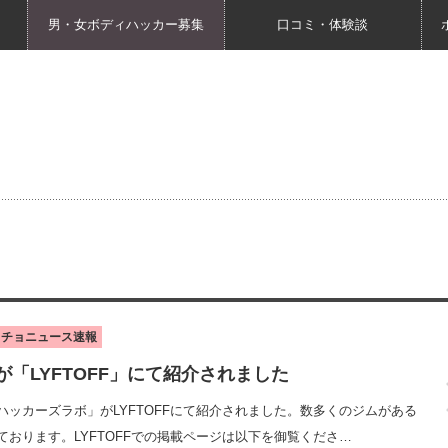
男・女ボディハッカー募集
口コミ・体験談
ッチョニュース速報
「LYFTOFF」にて紹介されました
ッカーズラボ」がLYFTOFFにて紹介されました。数多くのジムがある
おります。LYFTOFFでの掲載ページは以下を御覧くださ…