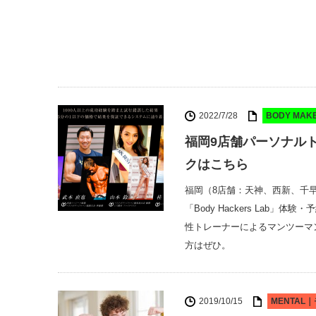
2022/7/28
BODY MA
福岡9店舗パーソナル
クはこちら
福岡（8店舗：天神、西新、千
「Body Hackers La
性トレーナーによるマンツーマ
方はぜひ。
2019/10/15
MENTAL