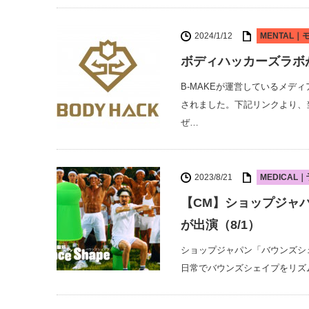
2024/1/12
MENTAL
ボディハッカーズラボが
B-MAKEが運営しているメディア「
されました。下記リンクより、
ぜ…
2023/8/21
MEDICA
【CM】ショップジャ
が出演（8/1）
ショップジャパン「バウンズシ
日常でバウンズシェイプをリズ