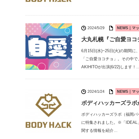
2024/5/29
NEWS｜マ
大丸札幌『ご自愛ヨコ
6月15日(水)~25日(火)の
「ご自愛ヨコチョ」。その中で
AKIHITOが出演(6/22)します！
2024/1/24
NEWS｜マ
ボディハッカーズラボが
ボディハッカーズラボ（福岡パー
に特集されました。※「IDE
関する情報を紹介…