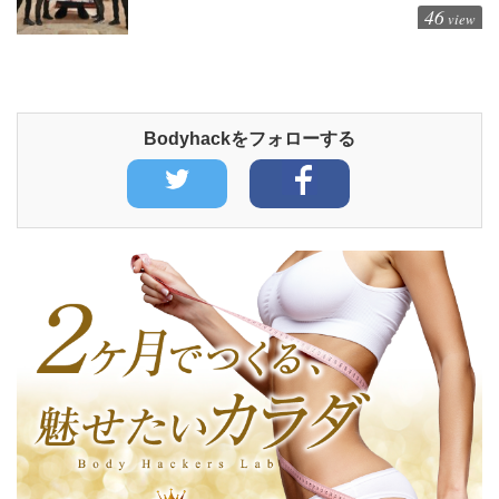
46
view
Bodyhackをフォローする