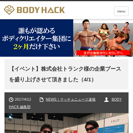
menu
【イベント】株式会社トランク様の企業ブース
を盛り上げさせて頂きました（4/1）
2017/4/12
NEWS｜マッチョニュース速報
BODY
HACK 編集部