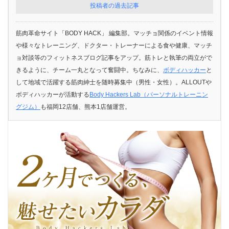
投稿者の過去記事
筋肉革命サイト「BODY HACK」 編集部。マッチョ関係のイベント情報
や様々なトレーニング、ドクター・トレーナーによる食や健康、マッチ
ョ対談等のフィットネスブログ記事をアップ。筋トレと執筆の両立がで
きるように、チーム一丸となって奮闘中。ちなみに、
ボディハッカー
と
して地域で活躍する筋肉紳士を随時募集中（男性・女性）。ALLOUTや
ボディハッカーが活動する
Body Hackers Lab（パーソナルトレーニン
グジム）
も福岡12店舗、熊本1店舗運営。