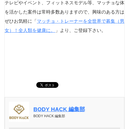
テレビやイベント、フィットネスモデル等、マッチョな体
を活かした案件は常時多数ありますので、興味のある方は
ぜひお気軽に「
マッチョ・トレーナーを全世界で募集（男
女）！全人類を健康に。
」より、ご登録下さい。
BODY HACK 編集部
BODY HACK 編集部