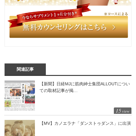
関連記事
【新聞】日経MJに筋肉紳士集団ALLOUTについ
ての取材記事が掲…
15
view
【MV】カノエラナ「ダンストゥダンス」に出演