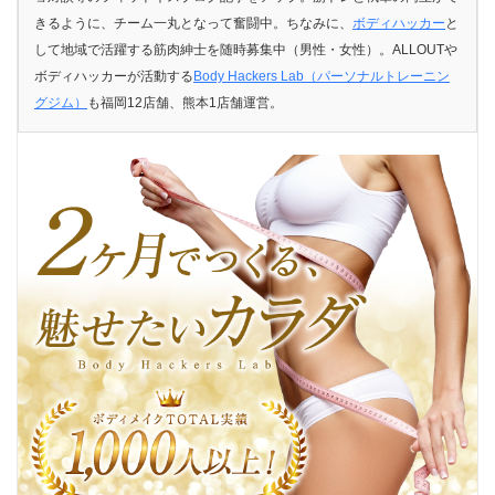
きるように、チーム一丸となって奮闘中。ちなみに、
ボディハッカー
と
して地域で活躍する筋肉紳士を随時募集中（男性・女性）。ALLOUTや
ボディハッカーが活動する
Body Hackers Lab（パーソナルトレーニン
グジム）
も福岡12店舗、熊本1店舗運営。