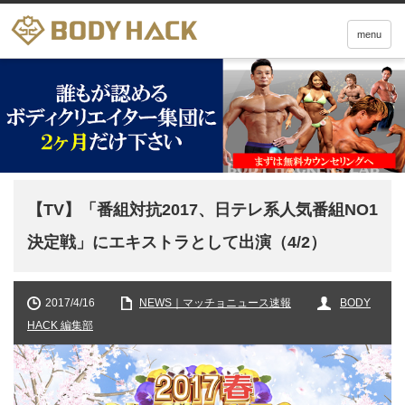
menu
【TV】「番組対抗2017、日テレ系人気番組NO1
決定戦」にエキストラとして出演（4/2）
2017/4/16
NEWS｜マッチョニュース速報
BODY
HACK 編集部