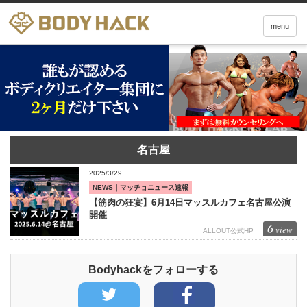
menu
名古屋
2025/3/29
NEWS｜マッチョニュース速報
【筋肉の狂宴】6月14日マッスルカフェ名古屋公演
開催
6
view
ALLOUT公式HP
Bodyhackをフォローする