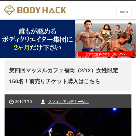
menu
第四回マッスルカフェ福岡（2/12）女性限定
150名！前売りチケット購入はこちら
2016/1/10
スマイルアカデミーWeb