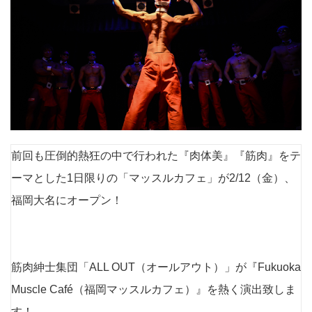
前回も圧倒的熱狂の中で行われた『肉体美』『筋肉』をテ
ーマとした1日限りの「マッスルカフェ」が2/12（金）、
福岡大名にオープン！
筋肉紳士集団「ALL OUT（オールアウト）」が『Fukuoka
Muscle Café（福岡マッスルカフェ）』を熱く演出致しま
す！