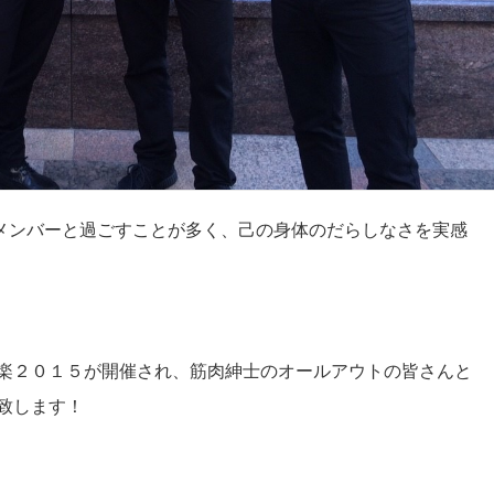
)のメンバーと過ごすことが多く、己の身体のだらしなさを実感
楽２０１５が開催され、筋肉紳士のオールアウトの皆さんと
致します！