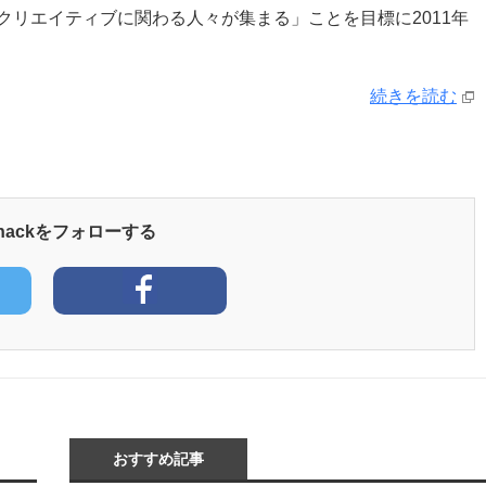
リエイティブに関わる人々が集まる」ことを目標に2011年
続きを読む
yhackをフォローする
おすすめ記事