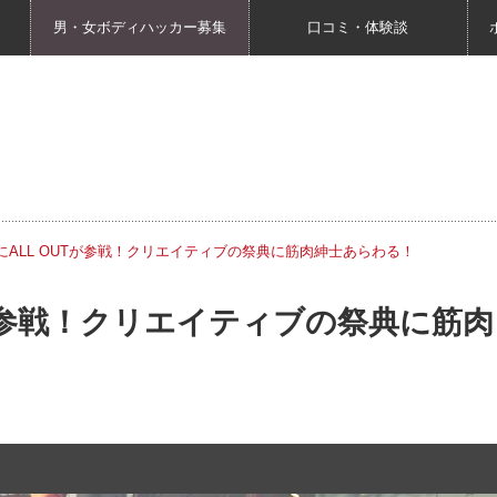
男・女ボディハッカー募集
口コミ・体験談
5にALL OUTが参戦！クリエイティブの祭典に筋肉紳士あらわる！
UTが参戦！クリエイティブの祭典に筋肉