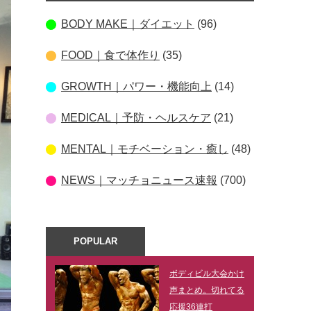
BODY MAKE｜ダイエット
(96)
FOOD｜食で体作り
(35)
GROWTH｜パワー・機能向上
(14)
MEDICAL｜予防・ヘルスケア
(21)
MENTAL｜モチベーション・癒し
(48)
NEWS｜マッチョニュース速報
(700)
POPULAR
ボディビル大会かけ
声まとめ。切れてる
応援36連打