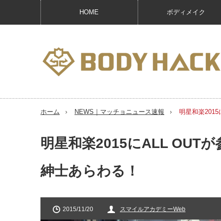
HOME
ボディメイク
ホーム
NEWS｜マッチョニュース速報
明星和楽201
明星和楽2015にALL O
紳士あらわる！
2015/11/20
スマイルアカデミーWeb