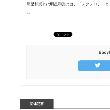
明星和楽とは明星和楽とは、「テクノロジーとク
に…
Bod
関連記事