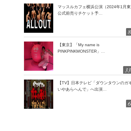
マッスルカフェ横浜公演（2024年1月
公式前売りチケット予…
8
【東京】「My name is
PINKPINKMONSTER」…
33
【TV】日本テレビ「ダウンタウンのガ
いやあらへんで」へ出演…
6