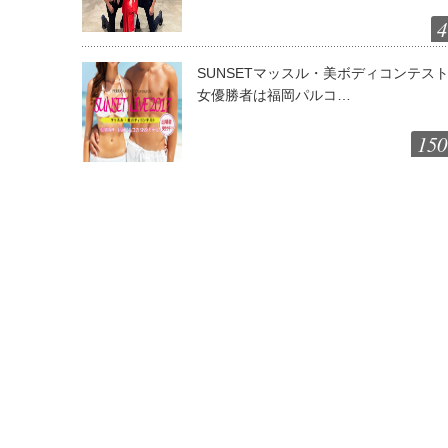
4
SUNSETマッスル・美ボディコンテス
女優勝者は福岡パルコ…
150