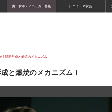
男・女ボディハッカー募集
口コミ・体験談
か？脂肪形成と燃焼のメカニズム！
形成と燃焼のメカニズム！