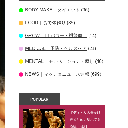
BODY MAKE｜ダイエット
(96)
FOOD｜食で体作り
(35)
GROWTH｜パワー・機能向上
(14)
MEDICAL｜予防・ヘルスケア
(21)
MENTAL｜モチベーション・癒し
(48)
NEWS｜マッチョニュース速報
(699)
POPULAR
ボディビル大会かけ
声まとめ。切れてる
応援36連打