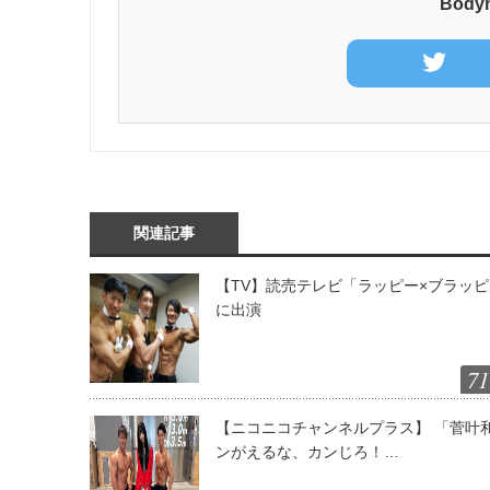
Bod
関連記事
【TV】読売テレビ「ラッピー×ブラッ
に出演
71
【ニコニコチャンネルプラス】 「菅叶
ンがえるな、カンじろ！…