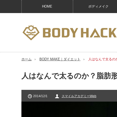
HOME
ボディメイク
ホーム
BODY MAKE｜ダイエット
人はなんで太るの
人はなんで太るのか？脂肪
2014/12/1
スマイルアカデミーWeb