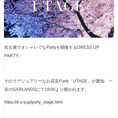
名古屋でオシャレでなPartyを開催するDRESS UP
PARTY。
そのラグジュアリーなお花見Party「UTAGE」が愛知、一
宮のGARLANDSにて19:00より開かれます。
https://d-u-p.jp/party_utage.html