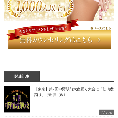
関連記事
【東京】第7回中野駅前大盆踊り大会に「筋肉盆
踊り」で出演（8/1…
21
view