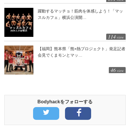
躍動するマッチョ！筋肉を体感しよう！「マッ
スルカフェ」横浜公演開…
114
view
【福岡】熊本県「熊×熱プロジェクト」発足記者
会見でくまモンとマッ…
46
view
Bodyhackをフォローする