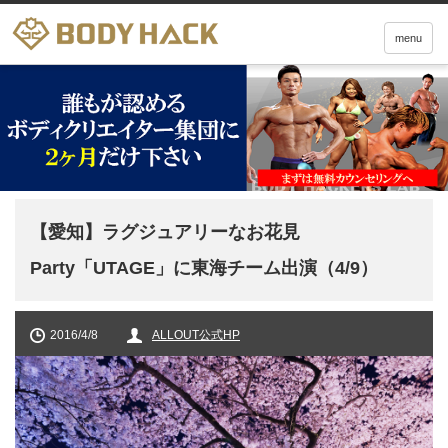
menu
【愛知】ラグジュアリーなお花見
Party「UTAGE」に東海チーム出演（4/9）
2016/4/8
ALLOUT公式HP