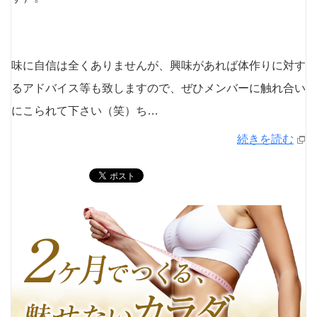
味に自信は全くありませんが、興味があれば体作りに対す
るアドバイス等も致しますので、ぜひメンバーに触れ合い
にこられて下さい（笑）ち…
続きを読む