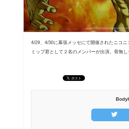
4/29、4/30に幕張メッセにて開催されたニ
ミップ君として２名のメンバーが出演。骨無し
Bod