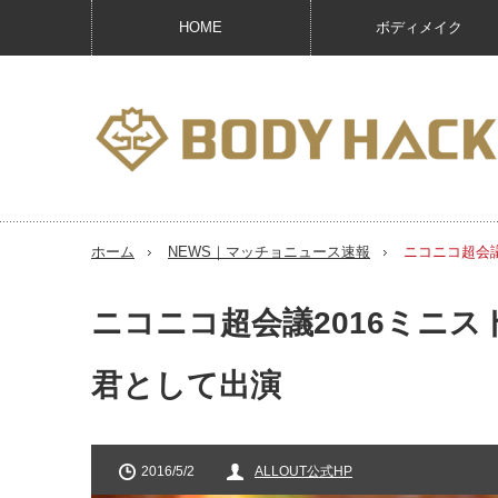
HOME
ボディメイク
ホーム
NEWS｜マッチョニュース速報
ニコニコ超会
ニコニコ超会議2016ミニ
君として出演
2016/5/2
ALLOUT公式HP