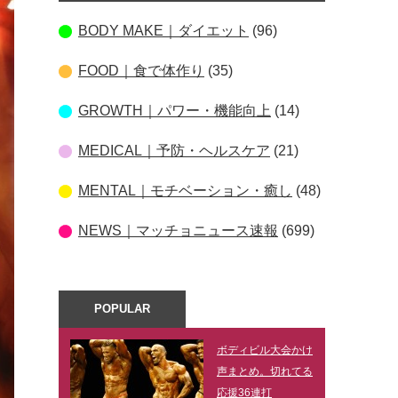
BODY MAKE｜ダイエット
(96)
FOOD｜食で体作り
(35)
GROWTH｜パワー・機能向上
(14)
MEDICAL｜予防・ヘルスケア
(21)
MENTAL｜モチベーション・癒し
(48)
NEWS｜マッチョニュース速報
(699)
POPULAR
ボディビル大会かけ
声まとめ。切れてる
応援36連打