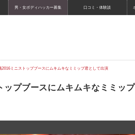
男・女ボディハッカー募集
口コミ・体験談
議2016ミニストップブースにムキムキなミミップ君として出演
ストップブースにムキムキなミミップ