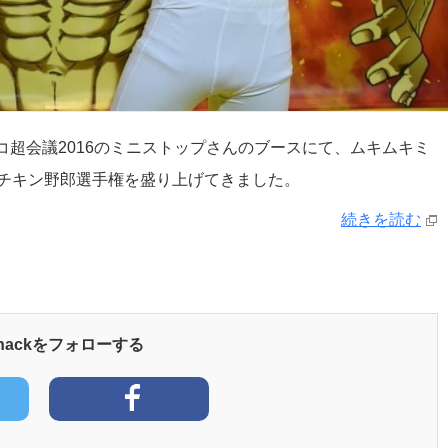
コニコ超会議2016のミニストップさんのブースにて、ムキムキミ
チキン野郎選手権を盛り上げてきました。
続きを読む
yhackをフォローする