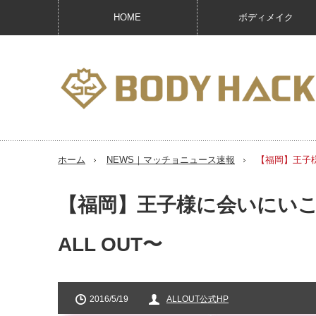
HOME
ボディメイク
ホーム
NEWS｜マッチョニュース速報
【福岡】王子様
【福岡】王子様に会いにいこう
ALL OUT〜
2016/5/19
ALLOUT公式HP