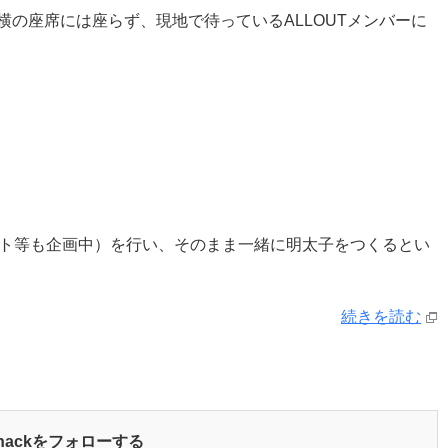
の座席には座らず、現地で待っているALLOUTメンバーに
ント等も企画中）を行い、そのまま一緒に明太子をつくるとい
続きを読む
yhackをフォローする