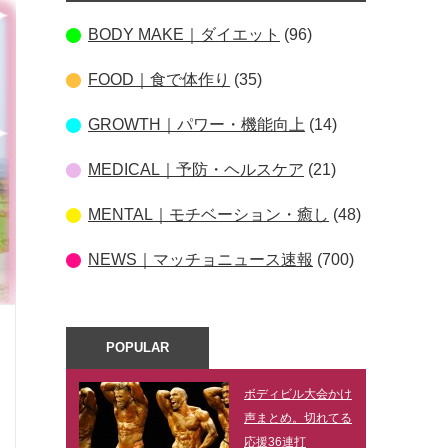
BODY MAKE｜ダイエット
(96)
FOOD｜食で体作り
(35)
GROWTH｜パワー・機能向上
(14)
MEDICAL｜予防・ヘルスケア
(21)
MENTAL｜モチベーション・癒し
(48)
NEWS｜マッチョニュース速報
(700)
POPULAR
ボディビル大会かけ
声まとめ。切れてる
応援36連打