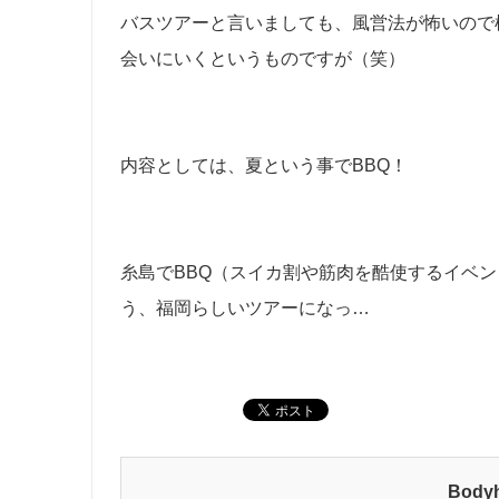
バスツアーと言いましても、風営法が怖いので横
会いにいくというものですが（笑）
内容としては、夏という事でBBQ！
糸島でBBQ（スイカ割や筋肉を酷使するイベ
う、福岡らしいツアーになっ…
Bod