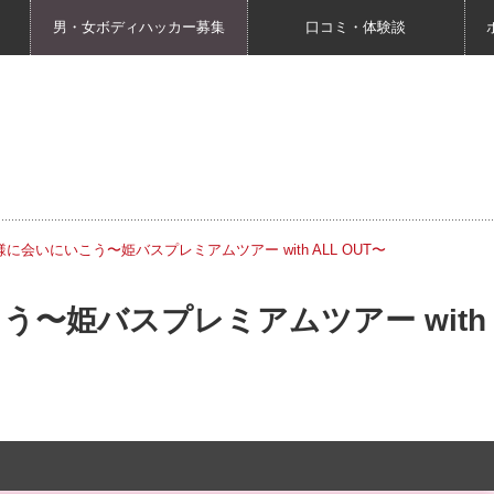
男・女ボディハッカー募集
口コミ・体験談
に会いにいこう〜姫バスプレミアムツアー with ALL OUT〜
〜姫バスプレミアムツアー with