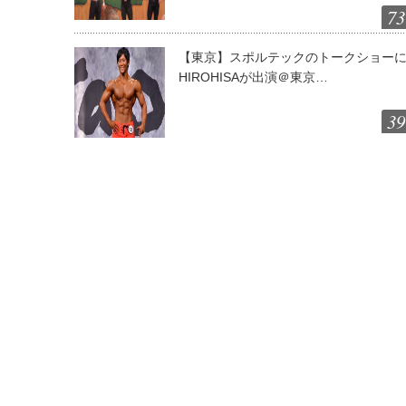
73
【東京】スポルテックのトークショー
HIROHISAが出演＠東京…
39