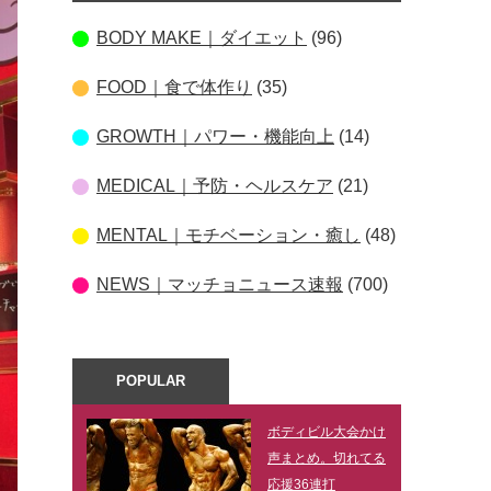
BODY MAKE｜ダイエット
(96)
FOOD｜食で体作り
(35)
GROWTH｜パワー・機能向上
(14)
MEDICAL｜予防・ヘルスケア
(21)
MENTAL｜モチベーション・癒し
(48)
NEWS｜マッチョニュース速報
(700)
POPULAR
ボディビル大会かけ
声まとめ。切れてる
応援36連打