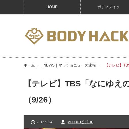
HOME
ボディメイク
ホーム
NEWS｜マッチョニュース速報
【テレビ】TB
【テレビ】TBS「なにゆえの
（9/26）
2016/9/24
ALLOUT公式HP