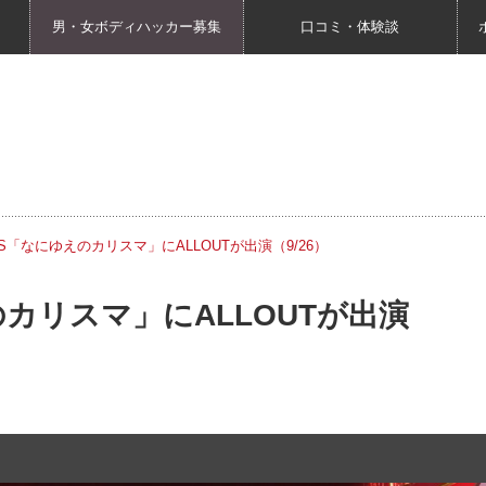
男・女ボディハッカー募集
口コミ・体験談
S「なにゆえのカリスマ」にALLOUTが出演（9/26）
カリスマ」にALLOUTが出演