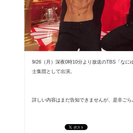
9/26（月）深夜0時10分より放送のTBS「な
士集団として出演。
詳しい内容はまだ告知できませんが、是非ごら