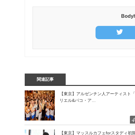
Bod
関連記事
【東京】アルゼンチン人アーティスト
リエル&パコ・ア…
4
【東京】マッスルカフェforスタディ初