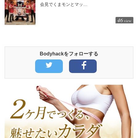
会見でくまモンとマッ…
46
view
Bodyhackをフォローする