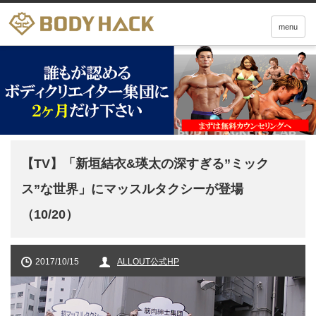
menu
【TV】「新垣結衣&瑛太の深すぎる”ミック
ス”な世界」にマッスルタクシーが登場
（10/20）
2017/10/15
ALLOUT公式HP