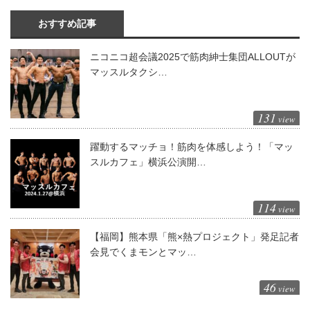
おすすめ記事
ニコニコ超会議2025で筋肉紳士集団ALLOUTが
マッスルタクシ…
131
view
躍動するマッチョ！筋肉を体感しよう！「マッ
スルカフェ」横浜公演開…
114
view
【福岡】熊本県「熊×熱プロジェクト」発足記者
会見でくまモンとマッ…
46
view