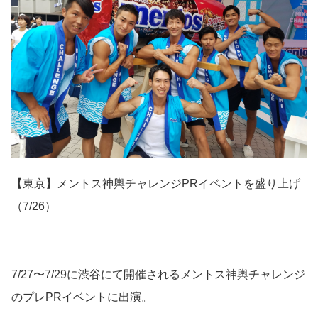
【東京】メントス神輿チャレンジPRイベントを盛り上げ
（7/26）
7/27〜7/29に渋谷にて開催されるメントス神輿チャレンジ
のプレPRイベントに出演。