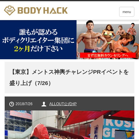
menu
【東京】メントス神輿チャレンジPRイベントを
盛り上げ（7/26）
2018/7/26
ALLOUT公式HP