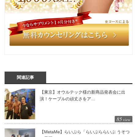
関連記事
【東京】オウルテック様の新商品発表会に出
演！ケーブルの頑丈さをア…
85
view
【MetaMe】らいぶら「らいぶららいぶ うそつ