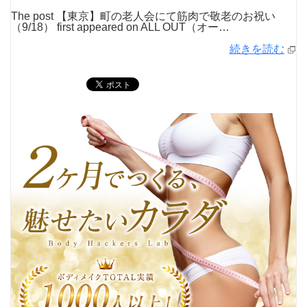
The post 【東京】町の老人会にて筋肉で敬老のお祝い
（9/18） first appeared on ALL OUT（オー…
続きを読む