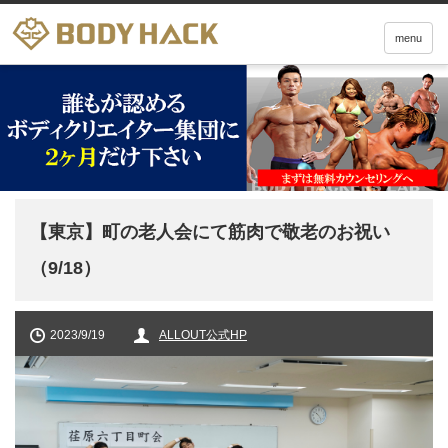
menu
【東京】町の老人会にて筋肉で敬老のお祝い
（9/18）
2023/9/19
ALLOUT公式HP