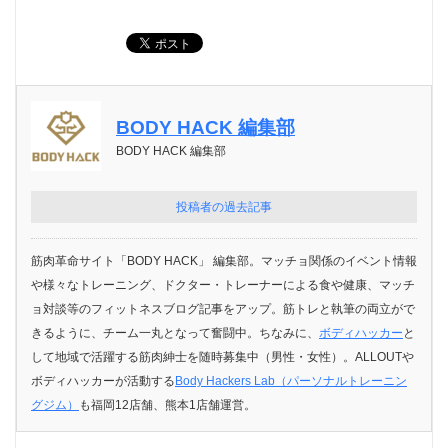
BODY HACK 編集部
BODY HACK 編集部
投稿者の過去記事
筋肉革命サイト「BODY HACK」 編集部。マッチョ関係のイベント情報
や様々なトレーニング、ドクター・トレーナーによる食や健康、マッチ
ョ対談等のフィットネスブログ記事をアップ。筋トレと執筆の両立がで
きるように、チーム一丸となって奮闘中。ちなみに、
ボディハッカー
と
して地域で活躍する筋肉紳士を随時募集中（男性・女性）。ALLOUTや
ボディハッカーが活動する
Body Hackers Lab（パーソナルトレーニン
グジム）
も福岡12店舗、熊本1店舗運営。