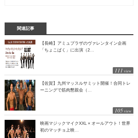
関連記事
【長崎】アミュプラザのヴァレンタイン企画
「ちょこぱく」に出演（2…
111
view
【佐賀】九州マッスルサミット開催！合同トレ
ーニングで筋肉懇親会（…
105
view
映画マジックマイクXXL × オールアウト！世界
初のマッチョ上映…