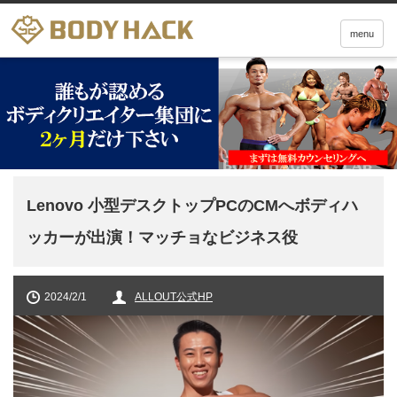
menu
Lenovo 小型デスクトップPCのCMへボディハ
ッカーが出演！マッチョなビジネス役
2024/2/1
ALLOUT公式HP