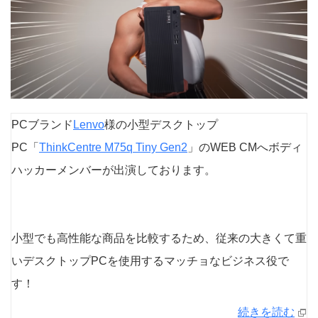
PCブランド
Lenvo
様の小型デスクトップ
PC「
ThinkCentre M75q Tiny Gen2
」のWEB CMへボディ
ハッカーメンバーが出演しております。
小型でも高性能な商品を比較するため、従来の大きくて重
いデスクトップPCを使用するマッチョなビジネス役で
す！
続きを読む