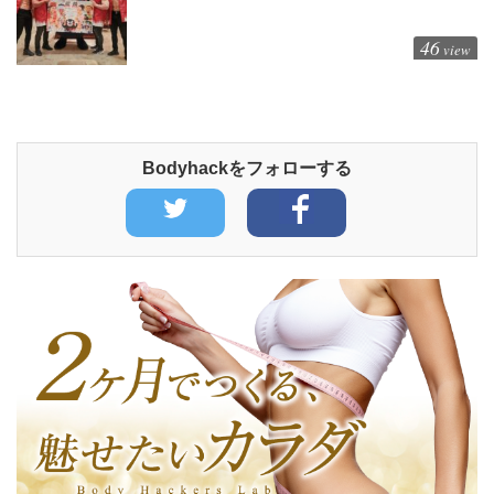
46
view
Bodyhackをフォローする