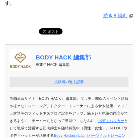
す。
続きを読む
BODY HACK 編集部
BODY HACK 編集部
投稿者の過去記事
筋肉革命サイト「BODY HACK」 編集部。マッチョ関係のイベント情報
や様々なトレーニング、ドクター・トレーナーによる食や健康、マッチ
ョ対談等のフィットネスブログ記事をアップ。筋トレと執筆の両立がで
きるように、チーム一丸となって奮闘中。ちなみに、
ボディハッカー
と
して地域で活躍する筋肉紳士を随時募集中（男性・女性）。ALLOUTや
ボディハッカーが活動する
Body Hackers Lab（パーソナルトレーニン