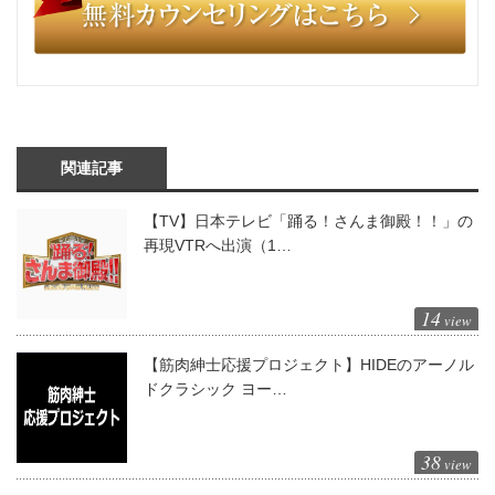
関連記事
【TV】日本テレビ「踊る！さんま御殿！！」の
再現VTRへ出演（1…
14
view
【筋肉紳士応援プロジェクト】HIDEのアーノル
ドクラシック ヨー…
38
view