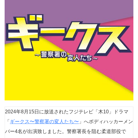
2024年8月15日に放送されたフジテレビ「木10」ドラマ
「
ギークス〜警察署の変人たち〜
」へボディハッカーメン
バー4名が出演致しました。警察署長を阻む柔道部役で