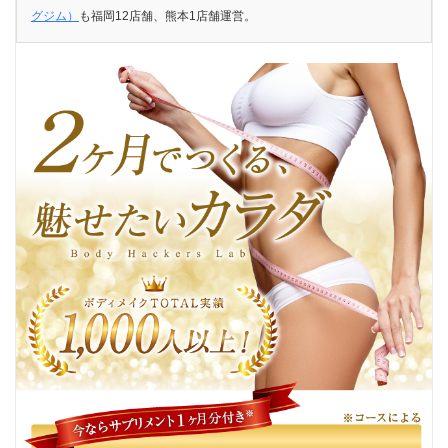
グジム）
も福岡12店舗、熊本1店舗運営。