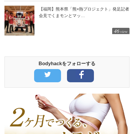
【福岡】熊本県「熊×熱プロジェクト」発足記者
会見でくまモンとマッ…
46
view
Bodyhackをフォローする