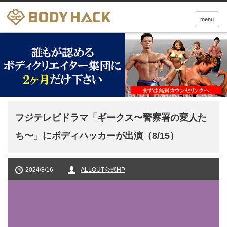
menu
フジテレビドラマ「ギークス〜警察署の変人た
ち〜」にボディハッカーが出演（8/15）
2024/8/16
ALLOUT公式HP