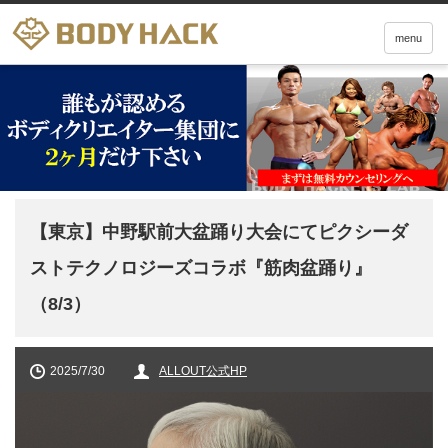
menu
【東京】中野駅前大盆踊り大会にてピクシーダ
ストテクノロジーズコラボ『筋肉盆踊り』
（8/3）
2025/7/30
ALLOUT公式HP