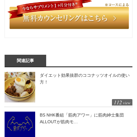
関連記事
ダイエット効果抜群のココナッツオイルの使い
方！
112
view
BS NHK番組「筋肉アワー」に筋肉紳士集団
ALLOUTが筋肉モ…