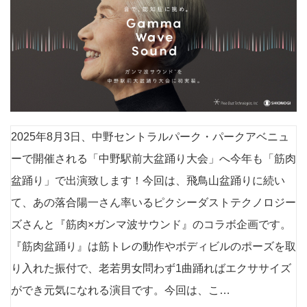
2025年8月3日、中野セントラルパーク・パークアベニュ
ーで開催される「中野駅前大盆踊り大会」へ今年も「筋肉
盆踊り」で出演致します！今回は、飛鳥山盆踊りに続い
て、あの落合陽一さん率いるピクシーダストテクノロジー
ズさんと『筋肉×ガンマ波サウンド』のコラボ企画です。
『筋肉盆踊り』は筋トレの動作やボディビルのポーズを取
り入れた振付で、老若男女問わず1曲踊ればエクササイズ
ができ元気になれる演目です。今回は、こ…