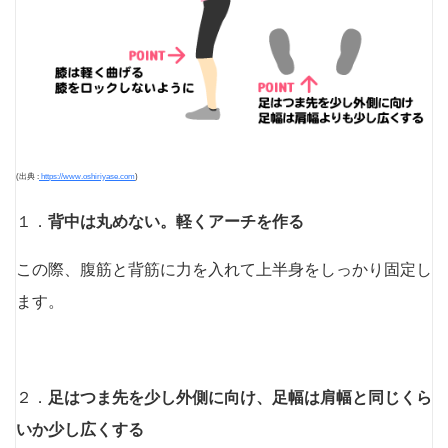
(出典 :
https://www.oshiriyase.com
)
１．
背中は丸めない。軽くアーチを作る
この際、腹筋と背筋に力を入れて上半身をしっかり固定し
ます。
２．
足はつま先を少し外側に向け、足幅は肩幅と同じくら
いか少し広くする