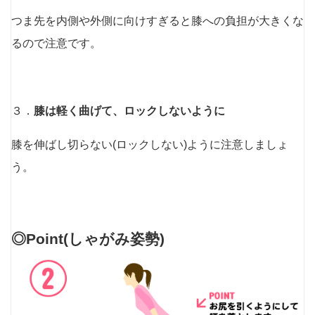
つま先を内側や外側に向けすぎると膝への負担が大きくな
るので注意です。
３．
膝は軽く曲げて、ロックしないように
膝を伸ばし切らない(ロックしない)ように注意しましょ
う。
◎Point(しゃがみ姿勢)