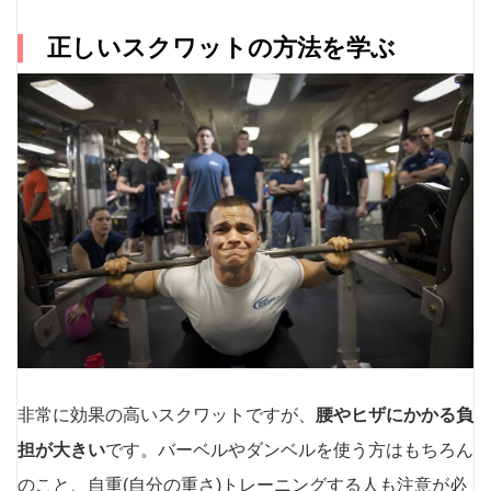
正しいスクワットの方法を学ぶ
非常に効果の高いスクワットですが、
腰やヒザにかかる負
担が大きい
です。バーベルやダンベルを使う方はもちろん
のこと、自重(自分の重さ)トレーニングする人も注意が必