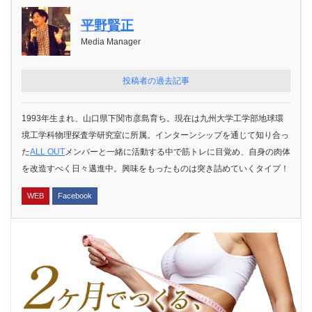
平野賢正
Media Manager
投稿者の過去記事
1993年生まれ、山口県下関市彦島育ち。現在は九州大学工学部地球環
境工学科物理探査学研究室に所属。インターンシップを通じて知り合っ
た
ALL OUT
メンバーと一緒に活動する中で筋トレに目覚め、自身の肉体
を改造すべく日々邁進中。興味をもったものは突き詰めていくタイプ！
WEB
Facebook