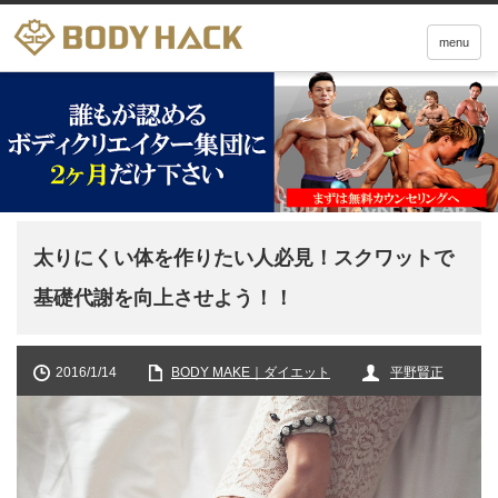
menu
太りにくい体を作りたい人必見！スクワットで
基礎代謝を向上させよう！！
2016/1/14
BODY MAKE｜ダイエット
平野賢正