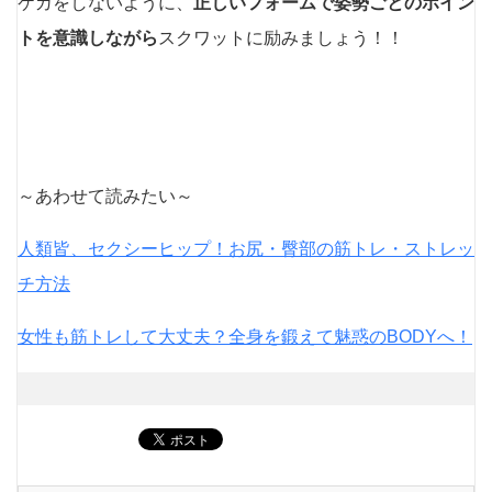
ケガをしないように、
正しいフォームで姿勢ごとのポイン
トを意識しながら
スクワットに励みましょう！！
～あわせて読みたい～
人類皆、セクシーヒップ！お尻・臀部の筋トレ・ストレッ
チ方法
女性も筋トレして大丈夫？全身を鍛えて魅惑のBODYへ！