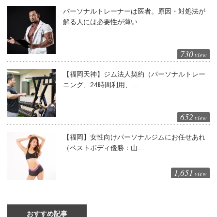
パーソナルトレーナーは医者。原因・対処法が
解る人には必要性が薄い…
730
view
【福岡天神】ジム法人契約（パーソナルトレー
ニング、24時間利用、…
652
view
【福岡】女性向けパーソナルジムにお任せあれ
（ベストボディ優勝：山…
1,651
view
おすすめ記事