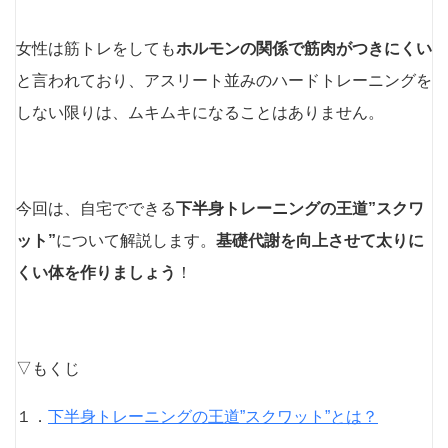
女性は筋トレをしても
ホルモンの関係で筋肉がつきにくい
と言われており、アスリート並みのハードトレーニングを
しない限りは、ムキムキになることはありません。
今回は、自宅でできる
下半身トレーニングの王道”スクワ
ット”
について解説します。
基礎代謝を向上させて太りに
くい体を作りましょう
！
▽もくじ
１．
下半身トレーニングの王道”スクワット”とは？