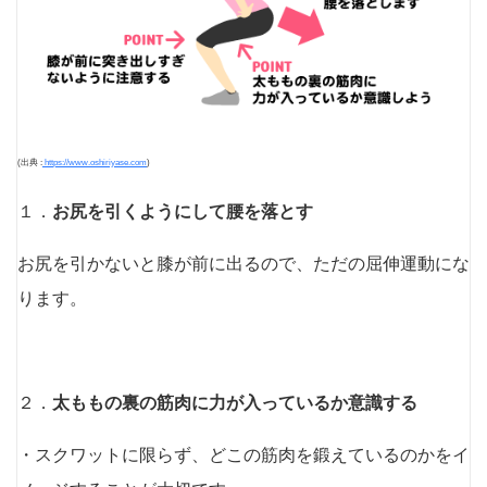
(出典 :
https://www.oshiriyase.com
)
１．
お尻を引くようにして腰を落とす
お尻を引かないと膝が前に出るので、ただの屈伸運動にな
ります。
２．
太ももの裏の筋肉に力が入っているか意識する
・スクワットに限らず、どこの筋肉を鍛えているのかをイ