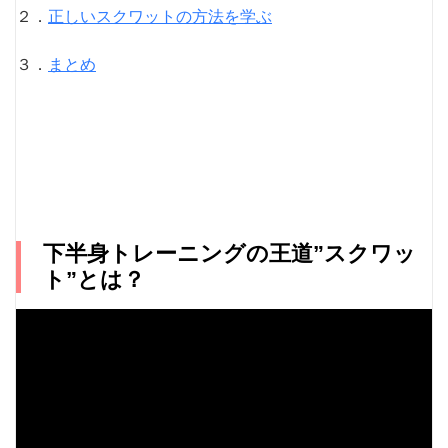
２．
正しいスクワットの方法を学ぶ
３．
まとめ
下半身トレーニングの王道”スクワッ
ト”とは？