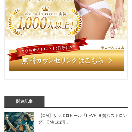
関連記事
【CM】サッポロビール「LEVEL9 贅沢ストロン
グ」CMに出演…