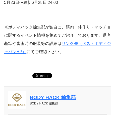
5⽉23⽇〜締切6⽉28⽇ 24:00
※ボディハック編集部が独自に、筋肉・体作り・マッチョ
に関するイベント情報を集めてご紹介しております。選考
基準や審査時の服装等の詳細は
リンク先（ベストボディジ
ャパンHP）
にてご確認下さい。
BODY HACK 編集部
BODY HACK 編集部