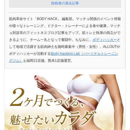
投稿者の過去記事
筋肉革命サイト「BODY HACK」 編集部。マッチョ関係のイベント情報
や様々なトレーニング、ドクター・トレーナーによる食や健康、マッチ
ョ対談等のフィットネスブログ記事をアップ。筋トレと執筆の両立がで
きるように、チーム一丸となって奮闘中。ちなみに、
ボディハッカー
と
して地域で活躍する筋肉紳士を随時募集中（男性・女性）。ALLOUTや
ボディハッカーが活動する
Body Hackers Lab（パーソナルトレーニン
グジム）
も福岡12店舗、熊本1店舗運営。