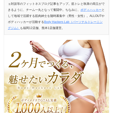
ョ対談等のフィットネスブログ記事をアップ。筋トレと執筆の両立がで
きるように、チーム一丸となって奮闘中。ちなみに、
ボディハッカー
と
して地域で活躍する筋肉紳士を随時募集中（男性・女性）。ALLOUTや
ボディハッカーが活動する
Body Hackers Lab（パーソナルトレーニン
グジム）
も福岡12店舗、熊本1店舗運営。