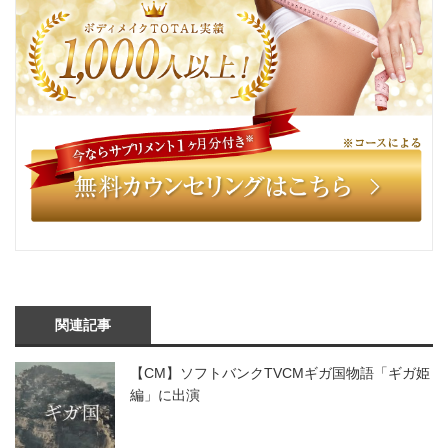
関連記事
【CM】ソフトバンクTVCMギガ国物語「ギガ姫
編」に出演