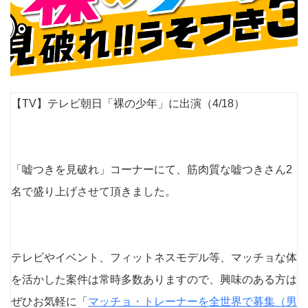
【TV】テレビ朝日「裸の少年」に出演（4/18）
「嘘つきを見破れ」コーナーにて、筋肉質な嘘つきさん2
名で盛り上げさせて頂きました。
テレビやイベント、フィットネスモデル等、マッチョな体
を活かした案件は常時多数ありますので、興味のある方は
ぜひお気軽に「
マッチョ・トレーナーを全世界で募集（男