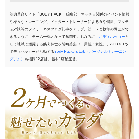
筋肉革命サイト「BODY HACK」 編集部。マッチョ関係のイベント情報
や様々なトレーニング、ドクター・トレーナーによる食や健康、マッチ
ョ対談等のフィットネスブログ記事をアップ。筋トレと執筆の両立がで
きるように、チーム一丸となって奮闘中。ちなみに、
ボディハッカー
と
して地域で活躍する筋肉紳士を随時募集中（男性・女性）。ALLOUTや
ボディハッカーが活動する
Body Hackers Lab（パーソナルトレーニン
グジム）
も福岡12店舗、熊本1店舗運営。