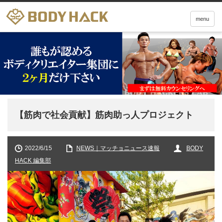
menu
【筋肉で社会貢献】筋肉助っ人プロジェクト
2022/6/15
NEWS｜マッチョニュース速報
BODY
HACK 編集部