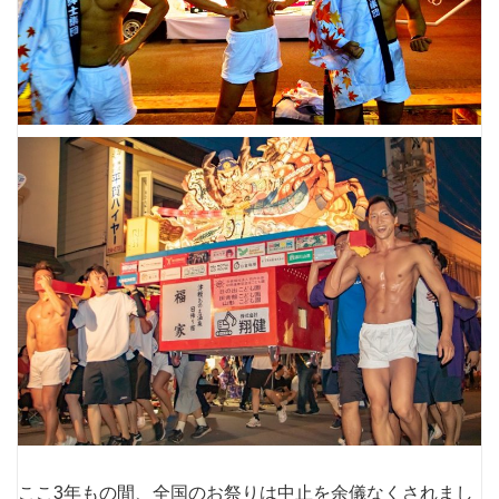
ここ3年もの間、全国のお祭りは中止を余儀なくされまし