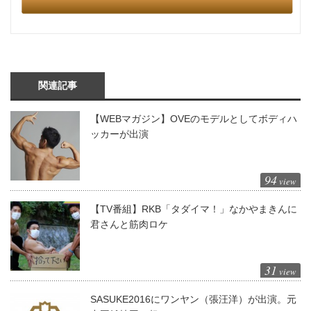
関連記事
【WEBマガジン】OVEのモデルとしてボディハ
ッカーが出演
94
view
【TV番組】RKB「タダイマ！」なかやまきんに
君さんと筋肉ロケ
31
view
SASUKE2016にワンヤン（張汪洋）が出演。元