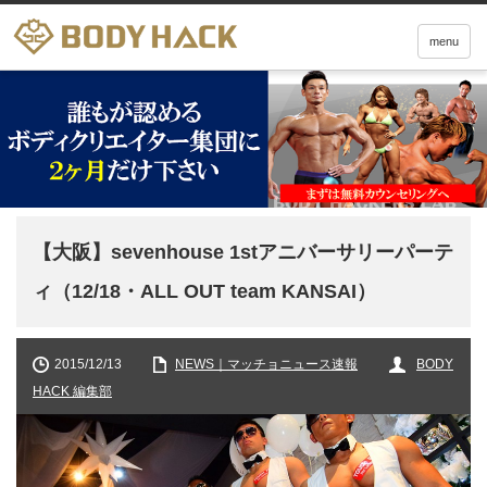
menu
【大阪】sevenhouse 1stアニバーサリーパーテ
ィ（12/18・ALL OUT team KANSAI）
2015/12/13
NEWS｜マッチョニュース速報
BODY
HACK 編集部