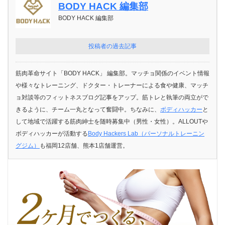
BODY HACK 編集部
BODY HACK 編集部
投稿者の過去記事
筋肉革命サイト「BODY HACK」 編集部。マッチョ関係のイベント情報
や様々なトレーニング、ドクター・トレーナーによる食や健康、マッチ
ョ対談等のフィットネスブログ記事をアップ。筋トレと執筆の両立がで
きるように、チーム一丸となって奮闘中。ちなみに、
ボディハッカー
と
して地域で活躍する筋肉紳士を随時募集中（男性・女性）。ALLOUTや
ボディハッカーが活動する
Body Hackers Lab（パーソナルトレーニン
グジム）
も福岡12店舗、熊本1店舗運営。