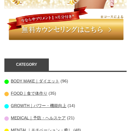
CATEGORY
BODY MAKE｜ダイエット
(96)
FOOD｜食で体作り
(35)
GROWTH｜パワー・機能向上
(14)
MEDICAL｜予防・ヘルスケア
(21)
MENTAL｜モチベーション・癒し
(48)