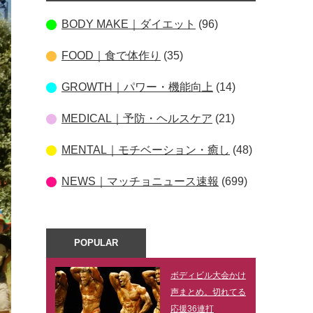
BODY MAKE｜ダイエット
(96)
FOOD｜食で体作り
(35)
GROWTH｜パワー・機能向上
(14)
MEDICAL｜予防・ヘルスケア
(21)
MENTAL｜モチベーション・癒し
(48)
NEWS｜マッチョニュース速報
(699)
POPULAR
ボディビル大会かけ
声まとめ。切れてる
応援36連打