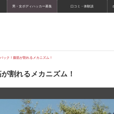
男・女ボディハッカー募集
口コミ・体験談
パック！腹筋が割れるメカニズム！
筋が割れるメカニズム！