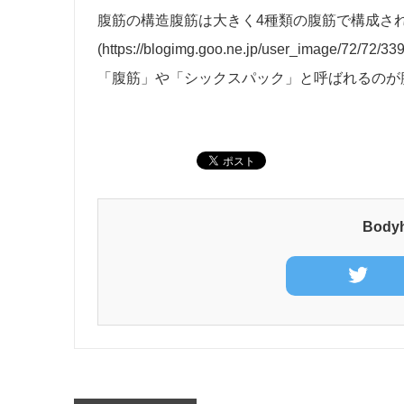
腹筋の構造腹筋は大きく4種類の腹筋で構成さ
(https://blogimg.goo.ne.jp/user_image/7
「腹筋」や「シックスパック」と呼ばれるのが
Bod