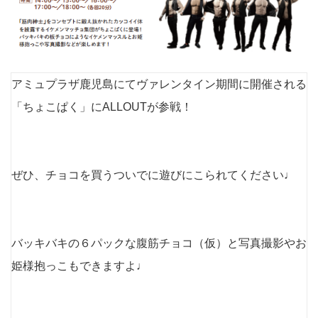
アミュプラザ鹿児島にてヴァレンタイン期間に開催される
「ちょこぱく」にALLOUTが参戦！
ぜひ、チョコを買うついでに遊びにこられてください♩
バッキバキの６パックな腹筋チョコ（仮）と写真撮影やお
姫様抱っこもできますよ♩