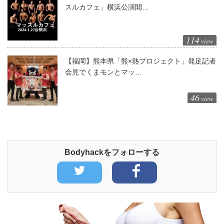
スルカフェ」横浜公演開…
114
view
【福岡】熊本県「熊×熱プロジェクト」発足記者
会見でくまモンとマッ…
46
view
Bodyhackをフォローする