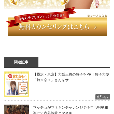
関連記事
【横浜・東京】大阪王将の餃子をPR！餃子大使
「鈴木奈々」さんをサ…
65
view
マッチョがマネキンチャレンジ？今年も明星和
楽にて赤外線銃とマネキ…