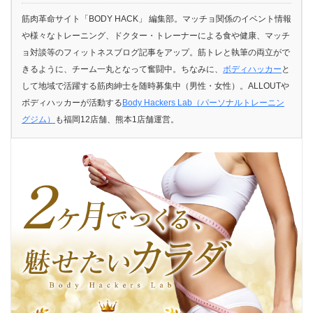
筋肉革命サイト「BODY HACK」 編集部。マッチョ関係のイベント情報
や様々なトレーニング、ドクター・トレーナーによる食や健康、マッチ
ョ対談等のフィットネスブログ記事をアップ。筋トレと執筆の両立がで
きるように、チーム一丸となって奮闘中。ちなみに、
ボディハッカー
と
して地域で活躍する筋肉紳士を随時募集中（男性・女性）。ALLOUTや
ボディハッカーが活動する
Body Hackers Lab（パーソナルトレーニン
グジム）
も福岡12店舗、熊本1店舗運営。