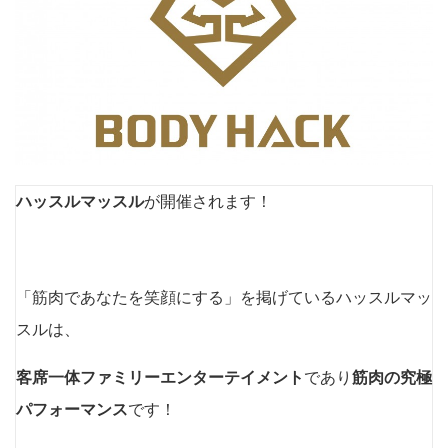
ハッスルマッスル
が開催されます！
「筋肉であなたを笑顔にする」を掲げているハッスルマッ
スルは、
客席一体ファミリーエンターテイメント
であり
筋肉の究極
パフォーマンス
です！