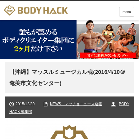
menu
【沖縄】マッスルミュージカル魂(2016/4/10＠
奄美市文化センター)
2015/12/30
NEWS｜マッチョニュース速報
BODY
HACK 編集部