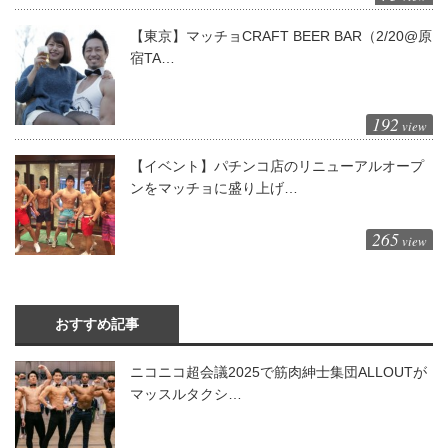
【東京】マッチョCRAFT BEER BAR（2/20@原
宿TA…
192
view
【イベント】パチンコ店のリニューアルオープ
ンをマッチョに盛り上げ…
265
view
おすすめ記事
ニコニコ超会議2025で筋肉紳士集団ALLOUTが
マッスルタクシ…