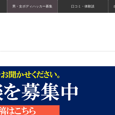
男・女ボディハッカー募集
口コミ・体験談