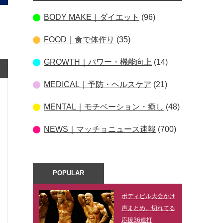
BODY MAKE｜ダイエット
(96)
FOOD｜食で体作り
(35)
GROWTH｜パワー・機能向上
(14)
MEDICAL｜予防・ヘルスケア
(21)
MENTAL｜モチベーション・癒し
(48)
NEWS｜マッチョニュース速報
(700)
POPULAR
ボディビル大会かけ
声まとめ。切れてる
応援36連打