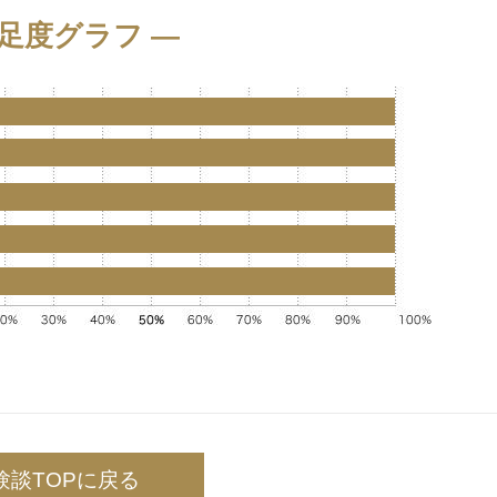
満足度グラフ ―
験談TOPに戻る