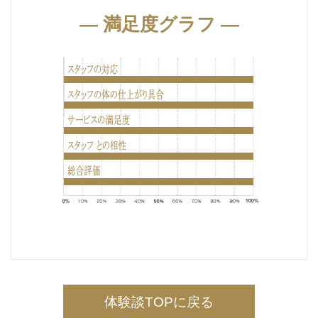
― 満足度グラフ ―
体験談TOPに戻る